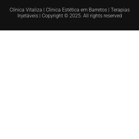
Clínica Vitaliza | Clínica Estética em Barretos | Terapias
Injetáveis | Copyright © 2025. All rights reserved