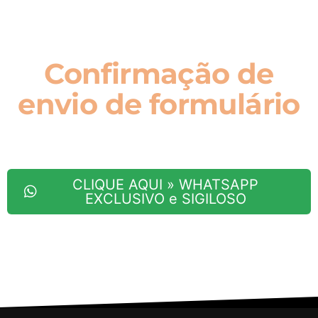
Confirmação de
envio de formulário
Mini Lipo
CLIQUE AQUI » WHATSAPP
EXCLUSIVO e SIGILOSO
Fale Agora com Bruna Chiapetti