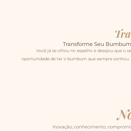
Tra
Transforme Seu Bumbum c
Você já se olhou no espelho e desejou que o se
oportunidade de ter o bumbum que sempre sonhou. Ent
No
Inovação, conhecimento, compromiss