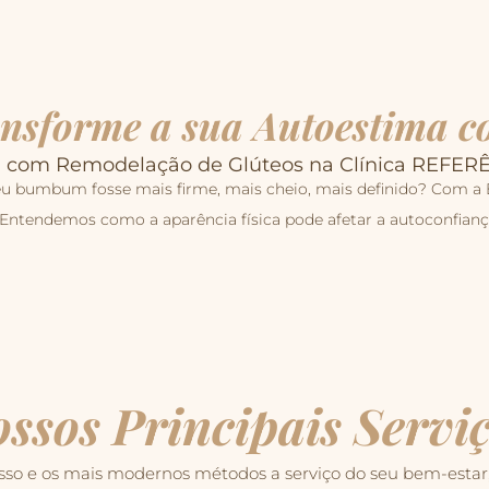
nsforme a sua Autoestima co
om Remodelação de Glúteos na Clínica REFERÊNCI
u bumbum fosse mais firme, mais cheio, mais definido? Com a Bio
endemos como a aparência física pode afetar a autoconfiança. A
ssos Principais Servi
o e os mais modernos métodos a serviço do seu bem-estar, 