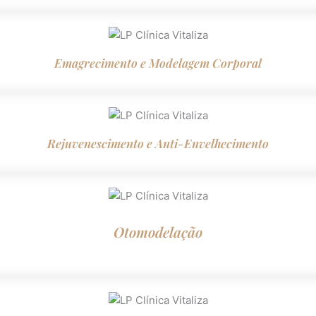
Emagrecimento e Modelagem Corporal
Rejuvenescimento e Anti-Envelhecimento
Otomodelação