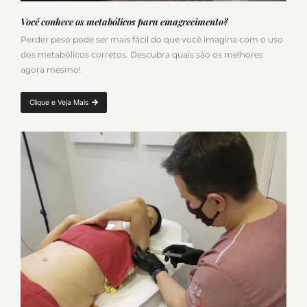
Você conhece os metabólicos para emagrecimento?
Perder peso pode ser mais fácil do que você imagina com o uso
dos metabólicos corretos. Descubra quais são os melhores
agora mesmo!
Clique e Veja Mais