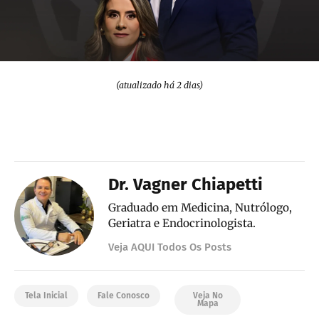
(atualizado há 2 dias)
Dr. Vagner Chiapetti
Graduado em Medicina, Nutrólogo,
Geriatra e Endocrinologista.
Veja AQUI Todos Os Posts
Tela Inicial
Fale Conosco
Veja No
Mapa