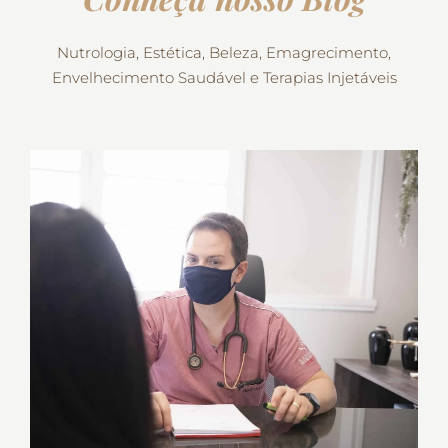
Nutrologia, Estética, Beleza, Emagrecimento,
Envelhecimento Saudável e Terapias Injetáveis