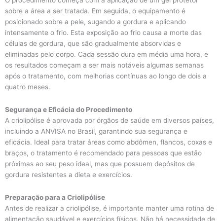
O procedimento começa com a aplicação de um gel protetor
sobre a área a ser tratada. Em seguida, o equipamento é
posicionado sobre a pele, sugando a gordura e aplicando
intensamente o frio. Esta exposição ao frio causa a morte das
células de gordura, que são gradualmente absorvidas e
eliminadas pelo corpo. Cada sessão dura em média uma hora, e
os resultados começam a ser mais notáveis algumas semanas
após o tratamento, com melhorias contínuas ao longo de dois a
quatro meses.
Segurança e Eficácia do Procedimento
A criolipólise é aprovada por órgãos de saúde em diversos países,
incluindo a ANVISA no Brasil, garantindo sua segurança e
eficácia. Ideal para tratar áreas como abdômen, flancos, coxas e
braços, o tratamento é recomendado para pessoas que estão
próximas ao seu peso ideal, mas que possuem depósitos de
gordura resistentes a dieta e exercícios.
Preparação para a Criolipólise
Antes de realizar a criolipólise, é importante manter uma rotina de
alimentação saudável e exercícios físicos. Não há necessidade de