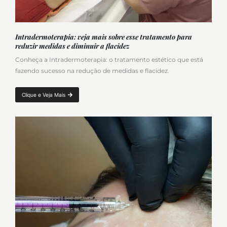
Intradermoterapia: veja mais sobre esse tratamento para
reduzir medidas e diminuir a flacidez
Conheça a Intradermoterapia: o tratamento estético que está
fazendo sucesso na redução de medidas e flacidez.
Clique e Veja Mais