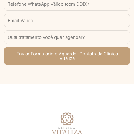
WhatsApp
Válido
(com
Email
DDD)
Serviço
Enviar Formulário e Aguardar Contato da Clínica
Vitaliza