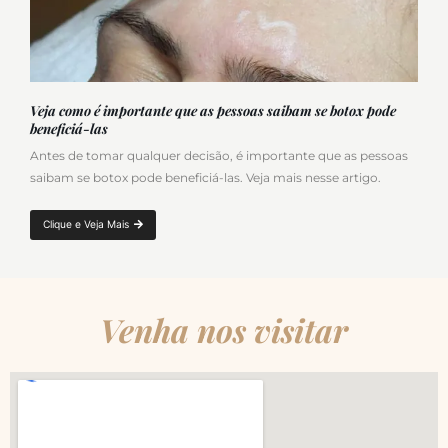
Veja como é importante que as pessoas saibam se botox pode
beneficiá-las
Antes de tomar qualquer decisão, é importante que as pessoas
saibam se botox pode beneficiá-las. Veja mais nesse artigo.
Clique e Veja Mais
Venha nos visitar