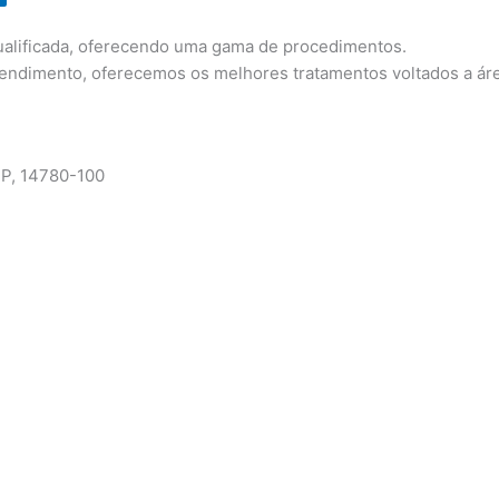
qualificada, oferecendo uma gama de procedimentos.
tendimento, oferecemos os melhores tratamentos voltados a áre
SP, 14780-100