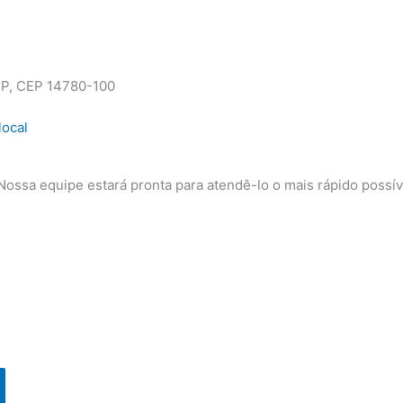
 SP, CEP 14780-100
local
ssa equipe estará pronta para atendê-lo o mais rápido possív