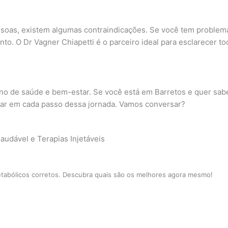
essoas, existem algumas contraindicações. Se você tem proble
ento. O Dr Vagner Chiapetti é o parceiro ideal para esclarecer t
ano de saúde e bem-estar. Se você está em Barretos e quer sab
uiar em cada passo dessa jornada. Vamos conversar?
audável e Terapias Injetáveis
etabólicos corretos. Descubra quais são os melhores agora mesmo!