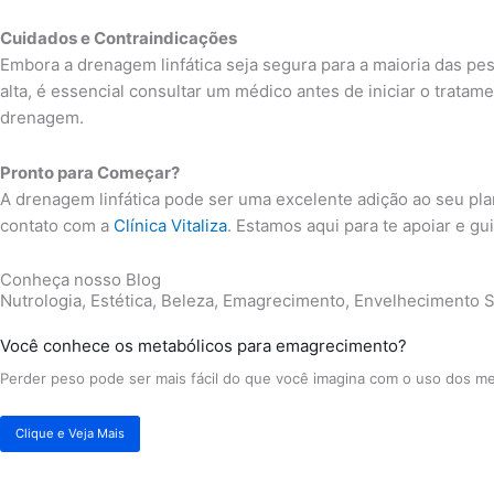
Cuidados e Contraindicações
Embora a drenagem linfática seja segura para a maioria das p
alta, é essencial consultar um médico antes de iniciar o tratam
drenagem.
Pronto para Começar?
A drenagem linfática pode ser uma excelente adição ao seu pl
contato com a
Clínica Vitaliza
. Estamos aqui para te apoiar e g
Conheça nosso Blog
Nutrologia, Estética, Beleza, Emagrecimento, Envelhecimento S
Você conhece os metabólicos para emagrecimento?
Perder peso pode ser mais fácil do que você imagina com o uso dos m
Clique e Veja Mais