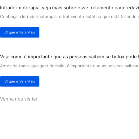
Intradermoterapia: veja mais sobre esse tratamento para reduzi
Conheça a Intradermoterapia: o tratamento estético que está fazendo 
Clique e Veja Mais
Veja como é importante que as pessoas saibam se botox pode b
Antes de tomar qualquer decisão, é importante que as pessoas saibam s
Clique e Veja Mais
Venha nos visitar