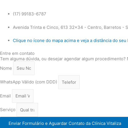
(17) 99183-6787
Avenida Trinta e Cinco, 613 32x34 - Centro, Barretos -
Clique no ícone do mapa acima e veja a distância do seu 
Entre em contato
Tem alguma dúvida, ou desejar agendar algum procedimento? No
Nome
WhatsApp Válido (com DDD)
Email
Serviço
Enviar Formulário e Aguardar Contato da Clínica Vitaliza