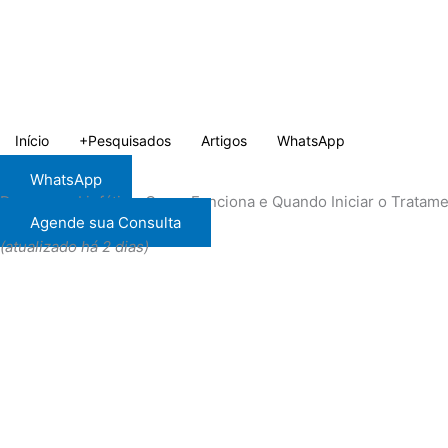
Ir
para
o
conteúdo
Início
+Pesquisados
Artigos
WhatsApp
WhatsApp
Drenagem Linfática: Como Funciona e Quando Iniciar o Tratam
Agende sua Consulta
(atualizado há 2 dias)