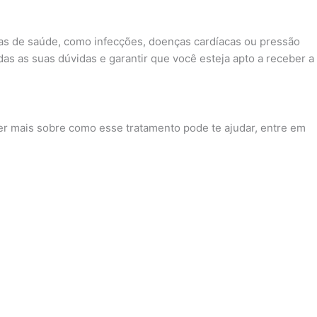
mas de saúde, como infecções, doenças cardíacas ou pressão
odas as suas dúvidas e garantir que você esteja apto a receber a
er mais sobre como esse tratamento pode te ajudar, entre em