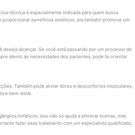
 Essa técnica é especialmente indicada para quem busca
 de proporcionar benefícios estéticos, ela também promove um
cê deseja alcançar. Se você está passando por um processo de
re atento às necessidades dos pacientes, pode te orientar
nfecções. Também pode aliviar dores e desconfortos musculares,
za e bem-estar.
nglios linfáticos. Isso não só ajuda a eliminar toxinas, mas
tante fazer esse tratamento com um especialista qualificado,