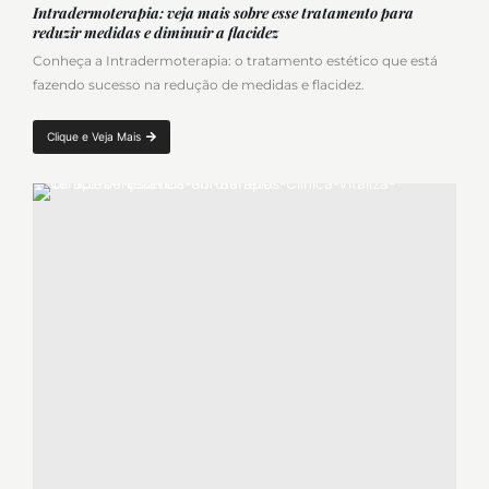
Intradermoterapia: veja mais sobre esse tratamento para
reduzir medidas e diminuir a flacidez
Conheça a Intradermoterapia: o tratamento estético que está
fazendo sucesso na redução de medidas e flacidez.
Clique e Veja Mais