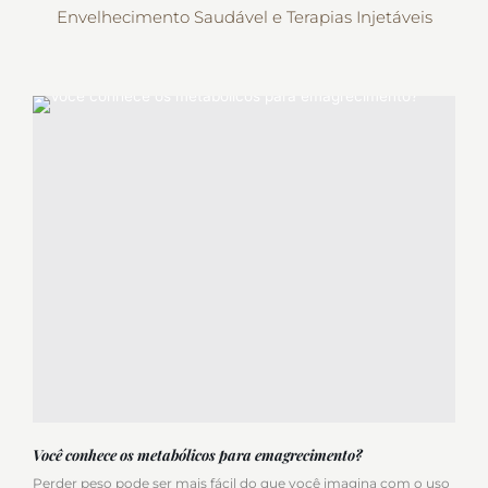
Envelhecimento Saudável e Terapias Injetáveis
Você conhece os metabólicos para emagrecimento?
Perder peso pode ser mais fácil do que você imagina com o uso