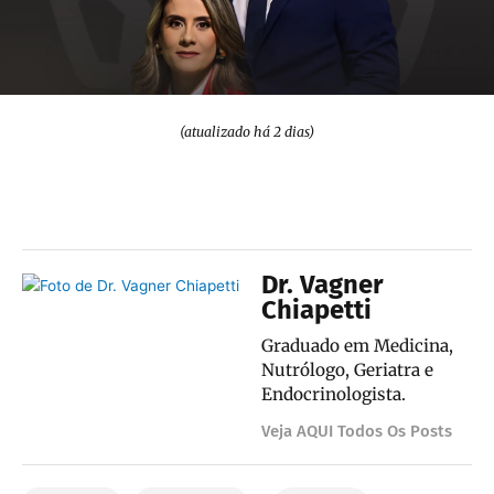
(atualizado há 2 dias)
Dr. Vagner
Chiapetti
Graduado em Medicina,
Nutrólogo, Geriatra e
Endocrinologista.
Veja AQUI Todos Os Posts