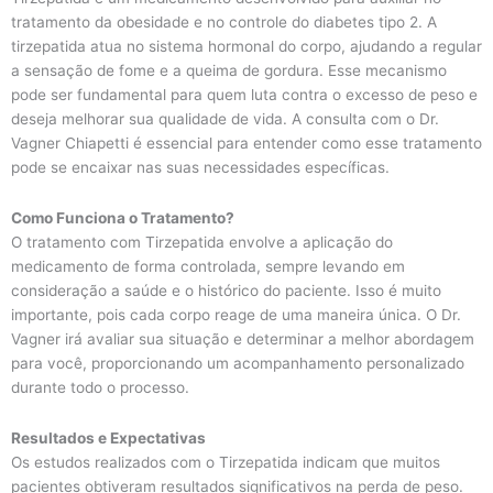
tratamento da obesidade e no controle do diabetes tipo 2. A
tirzepatida atua no sistema hormonal do corpo, ajudando a regular
a sensação de fome e a queima de gordura. Esse mecanismo
pode ser fundamental para quem luta contra o excesso de peso e
deseja melhorar sua qualidade de vida. A consulta com o Dr.
Vagner Chiapetti é essencial para entender como esse tratamento
pode se encaixar nas suas necessidades específicas.
Como Funciona o Tratamento?
O tratamento com Tirzepatida envolve a aplicação do
medicamento de forma controlada, sempre levando em
consideração a saúde e o histórico do paciente. Isso é muito
importante, pois cada corpo reage de uma maneira única. O Dr.
Vagner irá avaliar sua situação e determinar a melhor abordagem
para você, proporcionando um acompanhamento personalizado
durante todo o processo.
Resultados e Expectativas
Os estudos realizados com o Tirzepatida indicam que muitos
pacientes obtiveram resultados significativos na perda de peso.