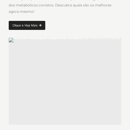
dos metabólicos corretos. Descubra quais são os melhores
agora mesmo!
Clique e Veja Mais