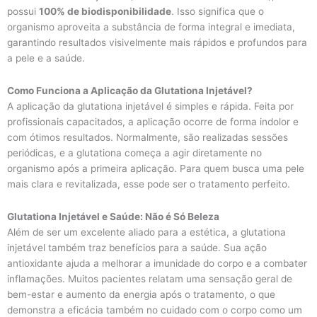
possui
100% de biodisponibilidade
. Isso significa que o
organismo aproveita a substância de forma integral e imediata,
garantindo resultados visivelmente mais rápidos e profundos para
a pele e a saúde.
Como Funciona a Aplicação da Glutationa Injetável?
A aplicação da glutationa injetável é simples e rápida. Feita por
profissionais capacitados, a aplicação ocorre de forma indolor e
com ótimos resultados. Normalmente, são realizadas sessões
periódicas, e a glutationa começa a agir diretamente no
organismo após a primeira aplicação. Para quem busca uma pele
mais clara e revitalizada, esse pode ser o tratamento perfeito.
Glutationa Injetável e Saúde: Não é Só Beleza
Além de ser um excelente aliado para a estética, a glutationa
injetável também traz benefícios para a saúde. Sua ação
antioxidante ajuda a melhorar a imunidade do corpo e a combater
inflamações. Muitos pacientes relatam uma sensação geral de
bem-estar e aumento da energia após o tratamento, o que
demonstra a eficácia também no cuidado com o corpo como um