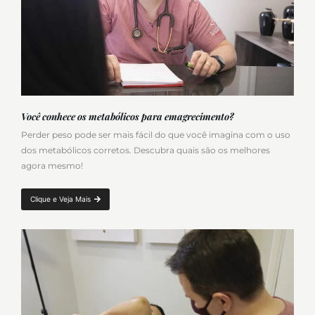
Você conhece os metabólicos para emagrecimento?
Perder peso pode ser mais fácil do que você imagina com o uso
dos metabólicos corretos. Descubra quais são os melhores
agora mesmo!
Clique e Veja Mais