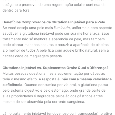
colágeno e promovendo uma regeneração celular contínua de
dentro para fora.
Benefícios Comprovados da Glutationa Injetável para a Pele
Se você deseja uma pele mais
iluminada
, uniforme e com aspecto
saudável, a glutationa injetável pode ser sua melhor aliada. Esse
tratamento não só melhora a aparência da pele, mas também
pode clarear manchas escuras e reduzir a aparência de olheiras.
E o melhor de tudo? A pele fica com aquele brilho natural, sem a
necessidade de maquiagem pesada.
Glutationa Injetável vs. Suplementos Orais: Qual a Diferença?
Muitas pessoas questionam se a suplementação por cápsulas
teria o mesmo efeito. A resposta é:
não com a mesma velocidade
e eficiência
. Quando consumida por via oral, a glutationa passa
pelo sistema digestivo e pelo estômago, onde grande parte de
suas propriedades é degradada pelos ácidos gástricos antes
mesmo de ser absorvida pela corrente sanguínea.
Já no tratamento injetável (endovenoso ou intramuscular), o ativo