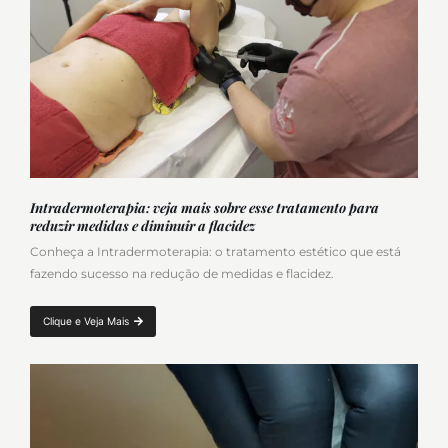
Intradermoterapia: veja mais sobre esse tratamento para
reduzir medidas e diminuir a flacidez
Conheça a Intradermoterapia: o tratamento estético que está
fazendo sucesso na redução de medidas e flacidez.
Clique e Veja Mais