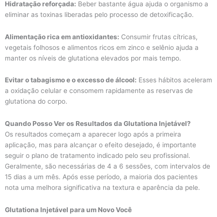
Hidratação reforçada:
Beber bastante água ajuda o organismo a
eliminar as toxinas liberadas pelo processo de detoxificação.
Alimentação rica em antioxidantes:
Consumir frutas cítricas,
vegetais folhosos e alimentos ricos em zinco e selênio ajuda a
manter os níveis de glutationa elevados por mais tempo.
Evitar o tabagismo e o excesso de álcool:
Esses hábitos aceleram
a oxidação celular e consomem rapidamente as reservas de
glutationa do corpo.
Quando Posso Ver os Resultados da Glutationa Injetável?
Os resultados começam a aparecer logo após a primeira
aplicação, mas para alcançar o efeito desejado, é importante
seguir o plano de tratamento indicado pelo seu profissional.
Geralmente, são necessárias de 4 a 6 sessões, com intervalos de
15 dias a um mês. Após esse período, a maioria dos pacientes
nota uma melhora significativa na textura e aparência da pele.
Glutationa Injetável para um Novo Você