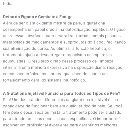
todo.
Detox do Fígado e Combate à Fadiga
Além de ser o antioxidante mestre da pele, a glutationa
desempenha um papel crucial na detoxificação hepática. O fígado
utiliza essa substância para neutralizar toxinas, metais pesados,
metabólitos de medicamentos e subprodutos do álcool, facilitando
sua eliminação do corpo. Ao otimizar a função hepática, o
tratamento ajuda a descarregar o organismo de impurezas
acumuladas. O resultado direto desse processo de “limpeza
interna” é uma melhora expressiva na disposição diária, redução
do cansaço crônico, melhora na qualidade do sono e um
fortalecimento geral do sistema imunológico.
A Glutationa Injetável Funciona para Todos os Tipos de Pele?
Sim! Um dos grandes diferenciais da glutationa injetável é sua
capacidade de funcionar bem em qualquer tipo de pele. Se você
tem pele oleosa, seca ou mista, o tratamento pode ser ajustado
para atender às suas necessidades específicas. O importante é
escolher um profissional experiente para garantir os melhores