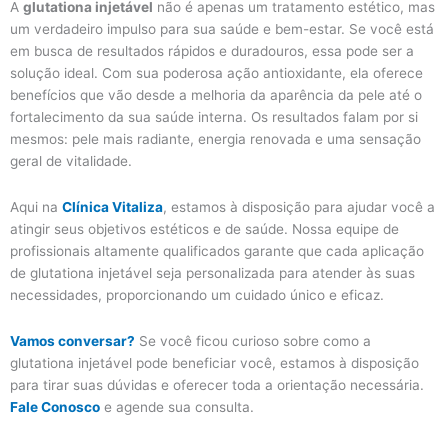
A
glutationa injetável
não é apenas um tratamento estético, mas
um verdadeiro impulso para sua saúde e bem-estar. Se você está
em busca de resultados rápidos e duradouros, essa pode ser a
solução ideal. Com sua poderosa ação antioxidante, ela oferece
benefícios que vão desde a melhoria da aparência da pele até o
fortalecimento da sua saúde interna. Os resultados falam por si
mesmos: pele mais radiante, energia renovada e uma sensação
geral de vitalidade.
Aqui na
Clínica Vitaliza
, estamos à disposição para ajudar você a
atingir seus objetivos estéticos e de saúde. Nossa equipe de
profissionais altamente qualificados garante que cada aplicação
de glutationa injetável seja personalizada para atender às suas
necessidades, proporcionando um cuidado único e eficaz.
Vamos conversar?
Se você ficou curioso sobre como a
glutationa injetável pode beneficiar você, estamos à disposição
para tirar suas dúvidas e oferecer toda a orientação necessária.
Fale Conosco
e agende sua consulta.