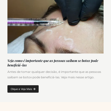
Veja como é importante que as pessoas saibam se botox pode
beneficiá-las
Antes de tomar qualquer decisão, é importante que as pessoas
saibam se botox pode beneficiá-las. Veja mais nesse artigo.
Clique e Veja Mais