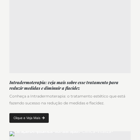
Intradermoterapia: veja mais sobre esse tratamento para
reduzir medidas e diminuir a flacidez
Conheça a Intradermoterapia: o tratamento estético que está
fazendo sucesso na redução de medidas e flacidez.
Clique e Veja Mais