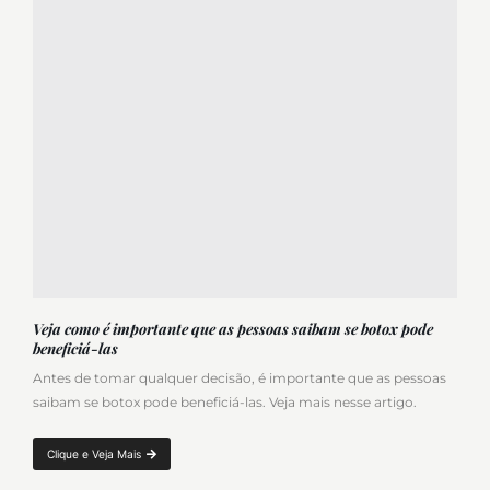
Veja como é importante que as pessoas saibam se botox pode
beneficiá-las
Antes de tomar qualquer decisão, é importante que as pessoas
saibam se botox pode beneficiá-las. Veja mais nesse artigo.
Clique e Veja Mais