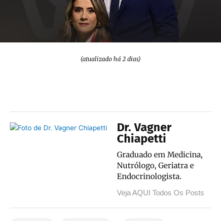
(atualizado há 2 dias)
Dr. Vagner
Chiapetti
Graduado em Medicina,
Nutrólogo, Geriatra e
Endocrinologista.
Veja AQUI Todos Os Posts