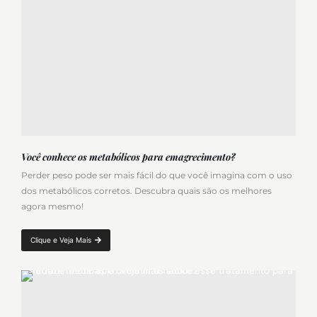
Você conhece os metabólicos para emagrecimento?
Perder peso pode ser mais fácil do que você imagina com o uso
dos metabólicos corretos. Descubra quais são os melhores
agora mesmo!
Clique e Veja Mais