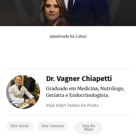
(atualizado há 2 dias)
Dr. Vagner Chiapetti
Graduado em Medicina, Nutrólogo,
Geriatra e Endocrinologista.
Veja AQUI Todos Os Posts
Tela Inicial
Fale Conosco
Veja No
Mapa