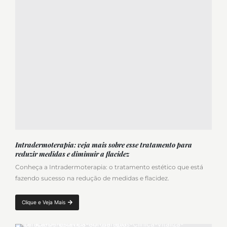
Intradermoterapia: veja mais sobre esse tratamento para
reduzir medidas e diminuir a flacidez
Conheça a Intradermoterapia: o tratamento estético que está
fazendo sucesso na redução de medidas e flacidez.
Clique e Veja Mais