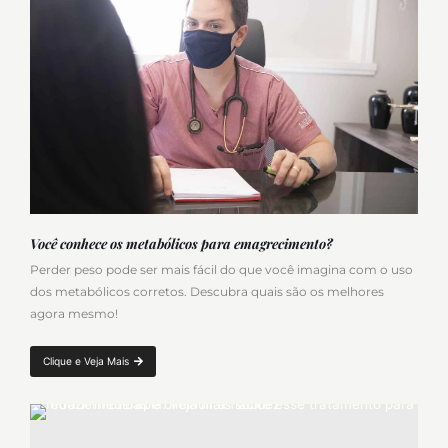
Você conhece os metabólicos para emagrecimento?
Perder peso pode ser mais fácil do que você imagina com o uso
dos metabólicos corretos. Descubra quais são os melhores
agora mesmo!
Clique e Veja Mais