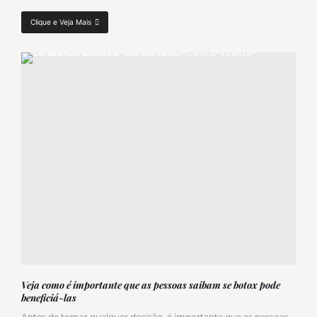
Clique e Veja Mais
Veja como é importante que as pessoas saibam se botox pode
beneficiá-las
Antes de tomar qualquer decisão, é importante que as pessoas