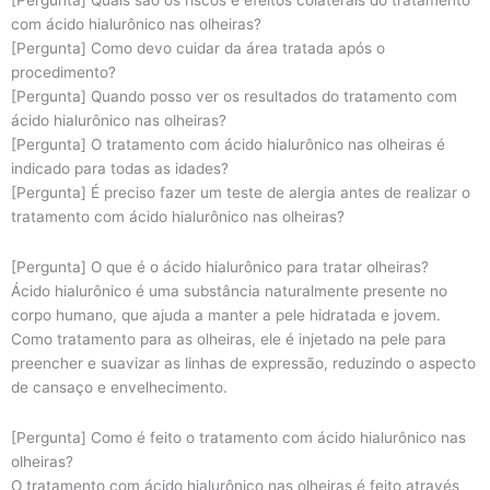
[Pergunta] Quais são os riscos e efeitos colaterais do tratamento
com ácido hialurônico nas olheiras?
[Pergunta] Como devo cuidar da área tratada após o
procedimento?
[Pergunta] Quando posso ver os resultados do tratamento com
ácido hialurônico nas olheiras?
[Pergunta] O tratamento com ácido hialurônico nas olheiras é
indicado para todas as idades?
[Pergunta] É preciso fazer um teste de alergia antes de realizar o
tratamento com ácido hialurônico nas olheiras?
[Pergunta] O que é o ácido hialurônico para tratar olheiras?
Ácido hialurônico é uma substância naturalmente presente no
corpo humano, que ajuda a manter a pele hidratada e jovem.
Como tratamento para as olheiras, ele é injetado na pele para
preencher e suavizar as linhas de expressão, reduzindo o aspecto
de cansaço e envelhecimento.
[Pergunta] Como é feito o tratamento com ácido hialurônico nas
olheiras?
O tratamento com ácido hialurônico nas olheiras é feito através