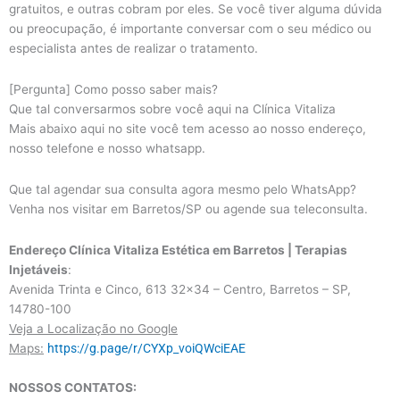
gratuitos, e outras cobram por eles. Se você tiver alguma dúvida
ou preocupação, é importante conversar com o seu médico ou
especialista antes de realizar o tratamento.
[Pergunta] Como posso saber mais?
Que tal conversarmos sobre você aqui na Clínica Vitaliza
Mais abaixo aqui no site você tem acesso ao nosso endereço,
nosso telefone e nosso whatsapp.
Que tal agendar sua consulta agora mesmo pelo WhatsApp?
Venha nos visitar em Barretos/SP ou agende sua teleconsulta.
Endereço Clínica Vitaliza Estética em Barretos | Terapias
Injetáveis
:
Avenida Trinta e Cinco, 613 32×34 – Centro, Barretos – SP,
14780-100
Veja a Localização no Google
Maps:
https://g.page/r/CYXp_voiQWciEAE
NOSSOS CONTATOS: