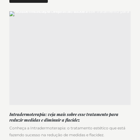
Intradermoterapia: veja mais sobre esse tratamento para
reduzir medidas e diminuir a flacidez
Conheça a Intradermoterapia: o tratamento estético que está
fazendo sucesso na redução de medidas e flacidez.