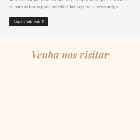
saibam se botox pode beneficiá-las. Veja mais nesse artigo.
Clique e Veja Mais
Venha nos visitar