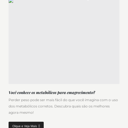
Você conhece os metabólicos para emagrecimento?
Perder peso pode ser mais fácil do que você imagina com o uso
dos metabólicos corretos. Descubra quais são os melhores
agora mesmo!
Clique e Veja Mais