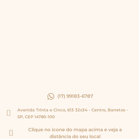
(17) 99183-6787
Avenida Trinta e Cinco, 613 32x34 - Centro, Barretos -
SP, CEP 14780-100
Clique no ícone do mapa acima e veja a
distância do seu local