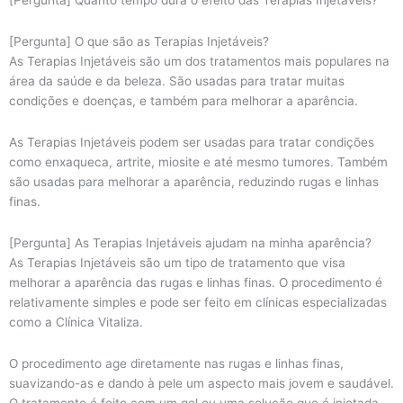
[Pergunta] Quanto tempo dura o efeito das Terapias Injetáveis?
[Pergunta] O que são as Terapias Injetáveis?
As Terapias Injetáveis são um dos tratamentos mais populares na
área da saúde e da beleza. São usadas para tratar muitas
condições e doenças, e também para melhorar a aparência.
As Terapias Injetáveis podem ser usadas para tratar condições
como enxaqueca, artrite, miosite e até mesmo tumores. Também
são usadas para melhorar a aparência, reduzindo rugas e linhas
finas.
[Pergunta] As Terapias Injetáveis ajudam na minha aparência?
As Terapias Injetáveis são um tipo de tratamento que visa
melhorar a aparência das rugas e linhas finas. O procedimento é
relativamente simples e pode ser feito em clínicas especializadas
como a Clínica Vitaliza.
O procedimento age diretamente nas rugas e linhas finas,
suavizando-as e dando à pele um aspecto mais jovem e saudável.