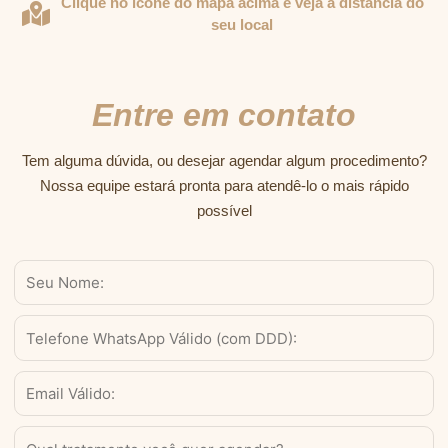
Clique no ícone do mapa acima e veja a distância do
seu local
Entre em contato
Tem alguma dúvida, ou desejar agendar algum procedimento?
Nossa equipe estará pronta para atendê-lo o mais rápido
possível
Nome
WhatsApp
Válido
(com
Email
DDD)
Serviço