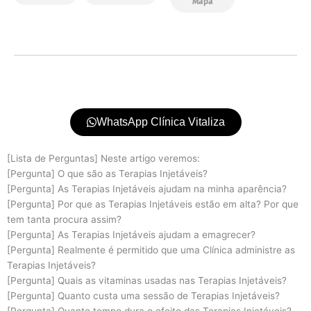
Mapa
WhatsApp Clínica Vitaliza
[Lista de Perguntas] Neste artigo veremos:
[Pergunta] O que são as Terapias Injetáveis?
[Pergunta] As Terapias Injetáveis ajudam na minha aparência?
[Pergunta] Por que as Terapias Injetáveis estão em alta? Por que
tem tanta procura assim?
[Pergunta] As Terapias Injetáveis ajudam a emagrecer?
[Pergunta] Realmente é permitido que uma Clínica administre as
Terapias Injetáveis?
[Pergunta] Quais as vitaminas usadas nas Terapias Injetáveis?
[Pergunta] Quanto custa uma sessão de Terapias Injetáveis?