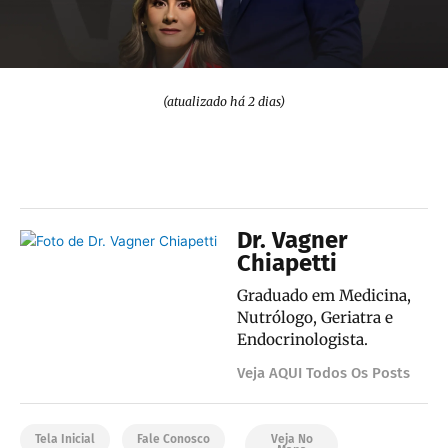
(atualizado há 2 dias)
Dr. Vagner
Chiapetti
Graduado em Medicina,
Nutrólogo, Geriatra e
Endocrinologista.
Veja AQUI Todos Os Posts
Tela Inicial
Fale Conosco
Veja No