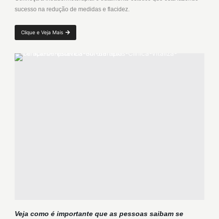
sucesso na redução de medidas e flacidez.
Clique e Veja Mais
Veja como é importante que as pessoas saibam se