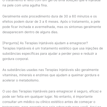
O tratamento é feito com um gel ou uma solução que é injetada
na pele com uma agulha fina.
Geralmente este procedimento dura de 30 a 60 minutos e os
efeitos podem durar de 3 a 6 meses. Após o tratamento, a pele
pode ficar inchada e avermelhada, mas os sintomas geralmente
desaparecem dentro de alguns dias.
[Pergunta] As Terapias Injetáveis ajudam a emagrecer?
Terapias Injetáveis é um tratamento estético que usa injeções de
substâncias específicas para ajudar a perder peso e reduzir a
gordura corporal.
As substâncias usadas nas Terapias Injetáveis são geralmente
vitaminas, minerais e enzimas que ajudam a queimar gordura e
acelerar o metabolismo.
O uso das Terapias Injetáveis para emagrecer é seguro, eficaz e
pode ser feita em qualquer lugar. No entanto, é importante
consultar um médico ou clínico estético antes de começar o
tratamento, para garantir que seja adequado para você. Aqui na