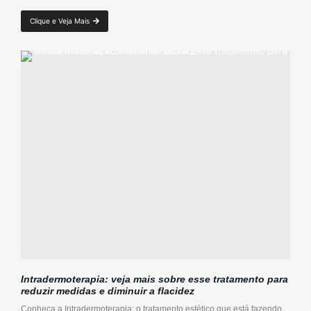
Clique e Veja Mais
Intradermoterapia: veja mais sobre esse tratamento para
reduzir medidas e diminuir a flacidez
Conheça a Intradermoterapia: o tratamento estético que está fazendo