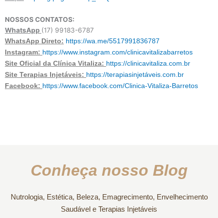
NOSSOS CONTATOS:
WhatsApp
(17) 99183-6787
WhatsApp Direto:
https://wa.me/5517991836787
Instagram:
https://www.instagram.com/clinicavitalizabarretos
Site Oficial da Clínica Vitaliza:
https://clinicavitaliza.com.br
Site Terapias Injetáveis:
https://terapiasinjetáveis.com.br
Facebook:
https://www.facebook.com/Clinica-Vitaliza-Barretos
Conheça nosso Blog
Nutrologia, Estética, Beleza, Emagrecimento, Envelhecimento
Saudável e Terapias Injetáveis