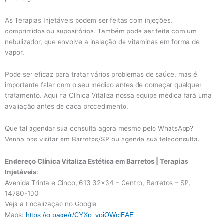
As Terapias Injetáveis podem ser feitas com injeções,
comprimidos ou supositórios. Também pode ser feita com um
nebulizador, que envolve a inalação de vitaminas em forma de
vapor.
Pode ser eficaz para tratar vários problemas de saúde, mas é
importante falar com o seu médico antes de começar qualquer
tratamento. Aqui na Clínica Vitaliza nossa equipe médica fará uma
avaliação antes de cada procedimento.
Que tal agendar sua consulta agora mesmo pelo WhatsApp?
Venha nos visitar em Barretos/SP ou agende sua teleconsulta.
Endereço Clínica Vitaliza Estética em Barretos | Terapias
Injetáveis
:
Avenida Trinta e Cinco, 613 32×34 – Centro, Barretos – SP,
14780-100
Veja a Localização no Google
Maps:
https://g.page/r/CYXp_voiQWciEAE