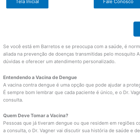
Tela Inicial
Fale Conosco
Se você está em Barretos e se preocupa com a saúde, é norma
aliada na prevenção de doenças transmitidas pelo mosquito Ae
dúvidas e oferecer um atendimento personalizado.
Entendendo a Vacina de Dengue
A vacina contra dengue é uma opção que pode ajudar a prote
É sempre bom lembrar que cada paciente é único, e o Dr. Vag
consulta.
Quem Deve Tomar a Vacina?
Pessoas que já tiveram dengue ou que residem em regiões com
a consulta, o Dr. Vagner vai discutir sua história de saúde e 