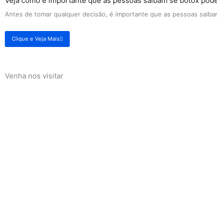
Veja como é importante que as pessoas saibam se botox pode
Antes de tomar qualquer decisão, é importante que as pessoas saibam
Clique e Veja Mais
Venha nos visitar