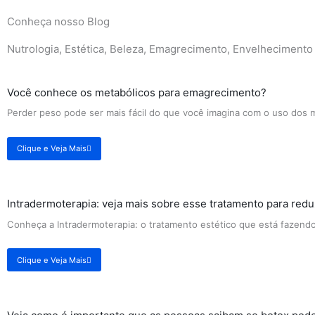
Conheça nosso Blog
Nutrologia, Estética, Beleza, Emagrecimento, Envelhecimento 
Você conhece os metabólicos para emagrecimento?
Perder peso pode ser mais fácil do que você imagina com o uso dos 
Clique e Veja Mais
Intradermoterapia: veja mais sobre esse tratamento para reduz
Conheça a Intradermoterapia: o tratamento estético que está fazend
Clique e Veja Mais