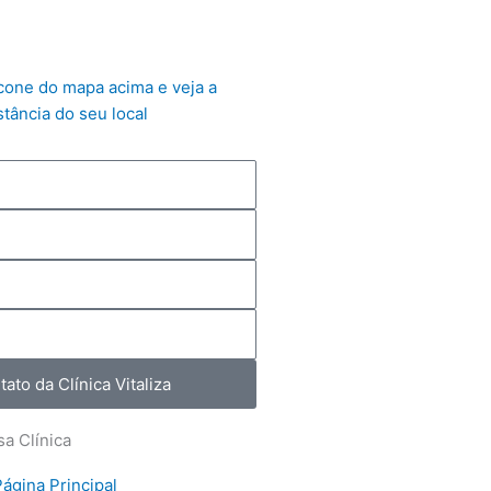
ícone do mapa acima e veja a
stância do seu local
ato da Clínica Vitaliza
a Clínica
ágina Principal