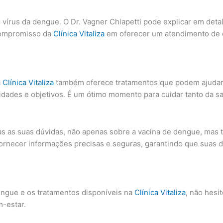
 vírus da dengue. O Dr. Vagner Chiapetti pode explicar em det
 compromisso da
Clínica Vitaliza
em oferecer um atendimento de q
a
Clínica Vitaliza
também oferece tratamentos que podem ajudar 
sidades e objetivos. É um ótimo momento para cuidar tanto da 
odas as suas dúvidas, não apenas sobre a vacina de dengue, ma
 fornecer informações precisas e seguras, garantindo que sua
engue e os tratamentos disponíveis na
Clínica Vitaliza
, não hesi
m-estar.