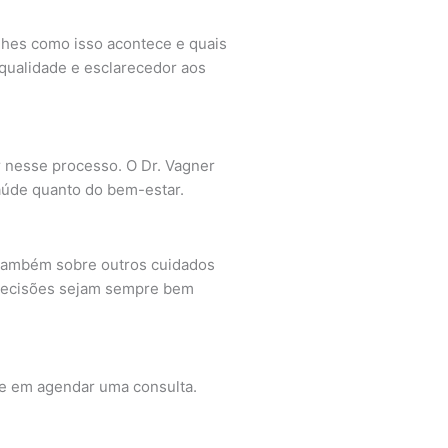
alhes como isso acontece e quais
ualidade e esclarecedor aos
nesse processo. O Dr. Vagner
saúde quanto do bem-estar.
s também sobre outros cuidados
s decisões sejam sempre bem
te em agendar uma consulta.