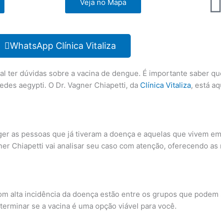
Veja no Mapa
WhatsApp Clínica Vitaliza
l ter dúvidas sobre a vacina de dengue. É importante saber q
des aegypti. O Dr. Vagner Chiapetti, da
Clínica Vitaliza
, está a
ger as pessoas que já tiveram a doença e aquelas que vivem 
ner Chiapetti vai analisar seu caso com atenção, oferecendo as
 alta incidência da doença estão entre os grupos que podem s
determinar se a vacina é uma opção viável para você.