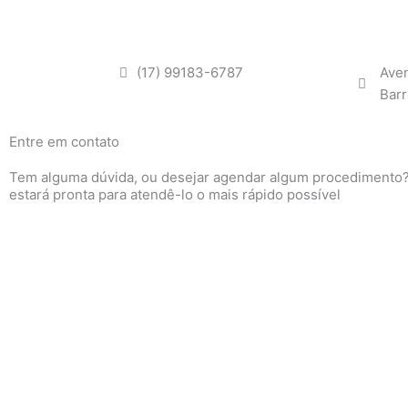
(17) 99183-6787
Aven
Barr
Entre em contato
Tem alguma dúvida, ou desejar agendar algum procedimento
estará pronta para atendê-lo o mais rápido possível