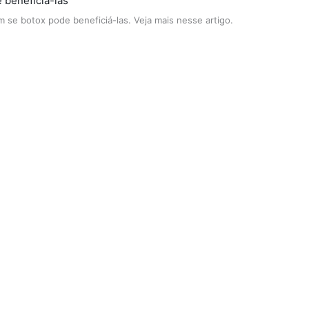
 beneficiá-las
 se botox pode beneficiá-las. Veja mais nesse artigo.