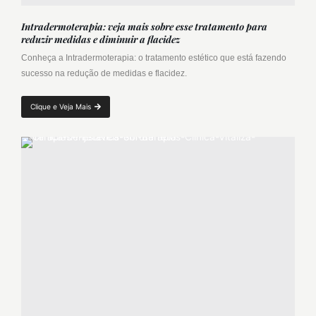
Intradermoterapia: veja mais sobre esse tratamento para
reduzir medidas e diminuir a flacidez
Conheça a Intradermoterapia: o tratamento estético que está fazendo
sucesso na redução de medidas e flacidez.
Clique e Veja Mais