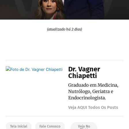
(atualizado há 2 dias)
Dr. Vagner
Chiapetti
Graduado em Medicina,
Nutrólogo, Geriatra e
Endocrinologista.
Veja AQUI Todos Os Posts
Tela Inicial
Fale Conosco
Veja No