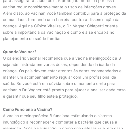
para assegurar a saúde dele. A proteção oferecida por essa
vacina reduz consideravelmente o risco de infecções graves.
Além disso, ao vacinar, você também contribui para a proteção da
comunidade, formando uma barreira contra a disseminação da
doença. Aqui na Clínica Vitaliza, o Dr. Vagner Chiapetti orienta
sobre a importância da vacinação e como ela se encaixa no
planejamento de saúde familiar.
Quando Vacinar?
O calendário vacinal recomenda que a vacina meningocócica B
seja administrada em várias doses, dependendo da idade da
criança. Os pais devem estar atentos às datas recomendadas e
manter um acompanhamento regular com um profissional de
saúde. Se você está em dúvida sobre o momento certo para
vacinar, o Dr. Vagner está pronto para ajudar a analisar cada caso
e garantir que seu filho esteja protegido.
Como Funciona a Vacina?
A vacina meningocócica B funciona estimulando o sistema
imunológico a reconhecer e combater a bactéria que causa a
meningite. Após a vacinação, o corpo cria defesas que, em caso