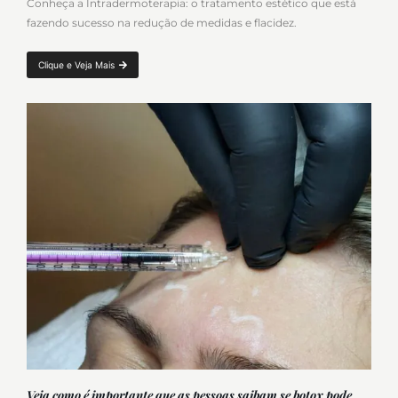
Conheça a Intradermoterapia: o tratamento estético que está
fazendo sucesso na redução de medidas e flacidez.
Clique e Veja Mais
Veja como é importante que as pessoas saibam se botox pode