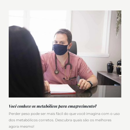
Você conhece os metabólicos para emagrecimento?
Perder peso pode ser mais fácil do que você imagina com o uso
dos metabólicos corretos. Descubra quais são os melhores
agora mesmo!