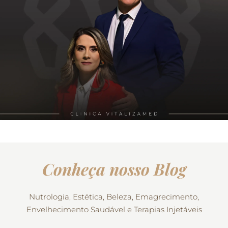
Conheça nosso Blog
Nutrologia, Estética, Beleza, Emagrecimento,
Envelhecimento Saudável e Terapias Injetáveis