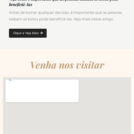
beneficiá-las
Antes de tomar qualquer decisão, é importante que as pessoas
saibam se botox pode beneficiá-las. Veja mais nesse artigo.
Clique e Veja Mais
Venha nos visitar