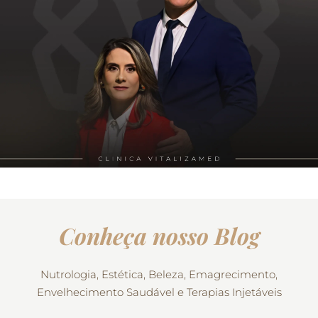
Conheça nosso Blog
Nutrologia, Estética, Beleza, Emagrecimento,
Envelhecimento Saudável e Terapias Injetáveis