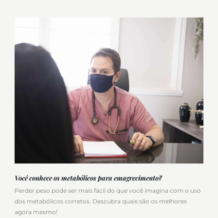
Você conhece os metabólicos para emagrecimento?
Perder peso pode ser mais fácil do que você imagina com o uso
dos metabólicos corretos. Descubra quais são os melhores
agora mesmo!