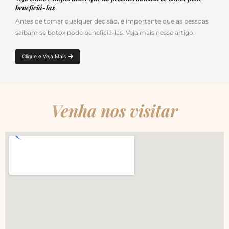
beneficiá-las
Antes de tomar qualquer decisão, é importante que as pessoas
saibam se botox pode beneficiá-las. Veja mais nesse artigo.
Clique e Veja Mais
Venha nos visitar