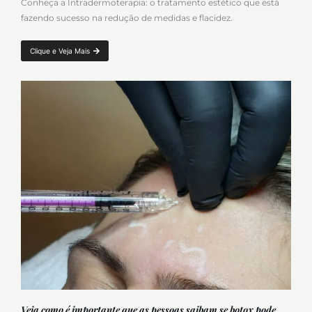
Conheça a Intradermoterapia: o tratamento estético que está
fazendo sucesso na redução de medidas e flacidez.
Clique e Veja Mais
Veja como é importante que as pessoas saibam se botox pode