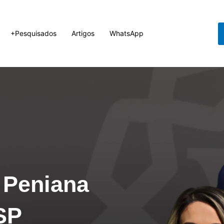
+Pesquisados
Artigos
WhatsApp
e Peniana
SP