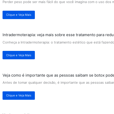
Perder peso pode ser mais fácil do que você imagina com o uso dos 
Clique e Veja Mais
Intradermoterapia: veja mais sobre esse tratamento para reduz
Conheça a Intradermoterapia: o tratamento estético que está fazend
Clique e Veja Mais
Veja como é importante que as pessoas saibam se botox pode
Antes de tomar qualquer decisão, é importante que as pessoas saibam
Clique e Veja Mais