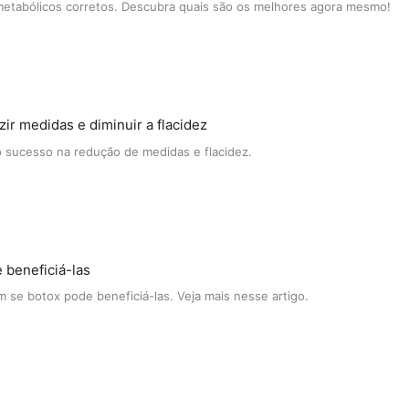
metabólicos corretos. Descubra quais são os melhores agora mesmo!
ir medidas e diminuir a flacidez
o sucesso na redução de medidas e flacidez.
 beneficiá-las
 se botox pode beneficiá-las. Veja mais nesse artigo.