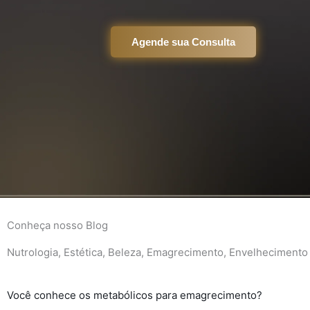
Agende sua Consulta
Conheça nosso Blog
Nutrologia, Estética, Beleza, Emagrecimento, Envelhecimento 
Você conhece os metabólicos para emagrecimento?