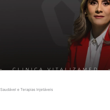
Saudável e Terapias Injetáveis