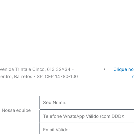
venida Trinta e Cinco, 613 32x34 -
Clique no
entro, Barretos - SP, CEP 14780-100
Nome
? Nossa equipe
WhatsApp
Válido
Email
(com