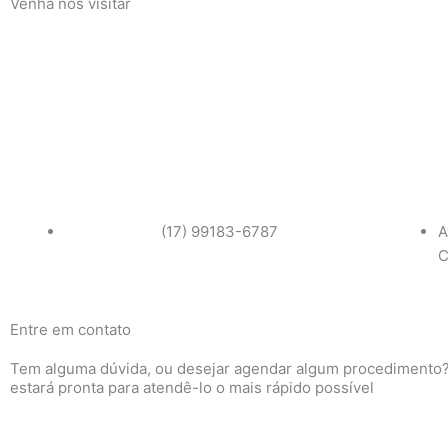
Venha nos visitar
(17) 99183-6787
A
C
Entre em contato
Tem alguma dúvida, ou desejar agendar algum procedimento
estará pronta para atendê-lo o mais rápido possível