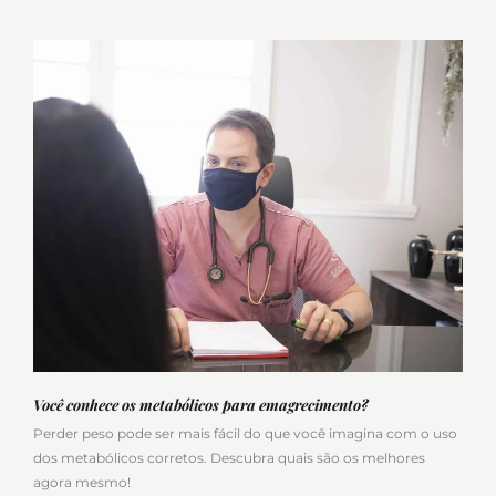
Você conhece os metabólicos para emagrecimento?
Perder peso pode ser mais fácil do que você imagina com o uso
dos metabólicos corretos. Descubra quais são os melhores
agora mesmo!