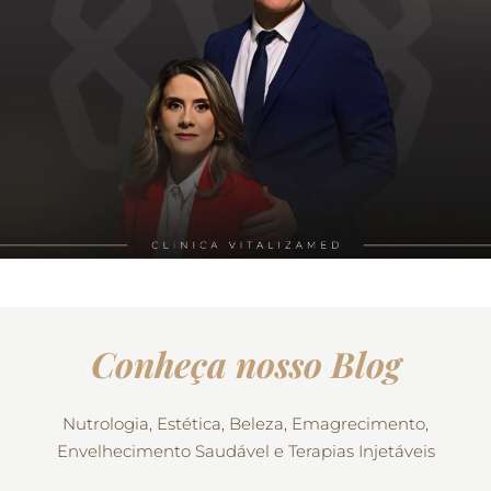
Conheça nosso Blog
Nutrologia, Estética, Beleza, Emagrecimento,
Envelhecimento Saudável e Terapias Injetáveis