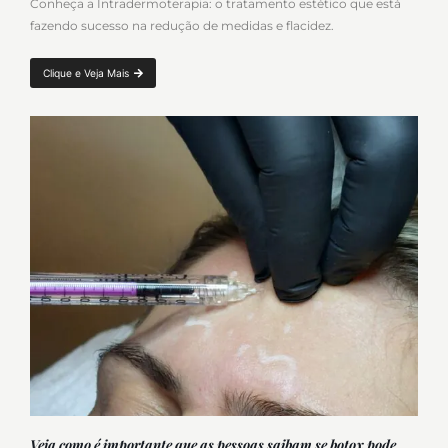
Conheça a Intradermoterapia: o tratamento estético que está
fazendo sucesso na redução de medidas e flacidez.
Clique e Veja Mais
Veja como é importante que as pessoas saibam se botox pode