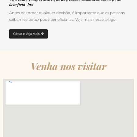
beneficiá-las
Antes de tomar qualquer decisão, é importante que as pessoas
saibam se botox pode beneficiá-las. Veja mais nesse artigo.
Clique e Veja Mais
Venha nos visitar