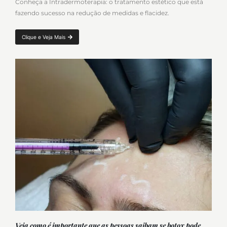
Conheça a Intradermoterapia: o tratamento estético que está
fazendo sucesso na redução de medidas e flacidez.
Clique e Veja Mais
Veja como é importante que as pessoas saibam se botox pode