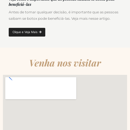
beneficiá-las
Antes de tomar qualquer decisão, é importante que as pessoas
saibam se botox pode beneficiá-las. Veja mais nesse artigo.
Clique e Veja Mais
Venha nos visitar