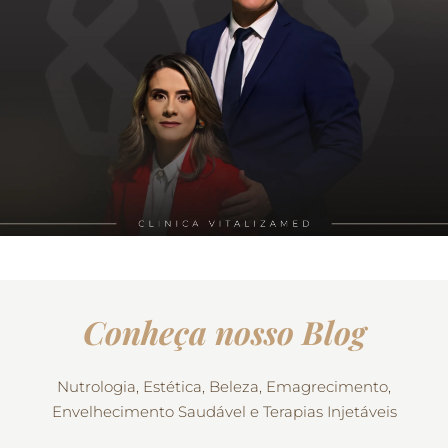
Conheça nosso Blog
Nutrologia, Estética, Beleza, Emagrecimento,
Envelhecimento Saudável e Terapias Injetáveis