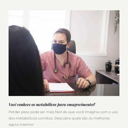
Você conhece os metabólicos para emagrecimento?
Perder peso pode ser mais fácil do que você imagina com o uso
dos metabólicos corretos. Descubra quais são os melhores
agora mesmo!