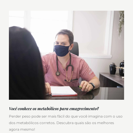
Você conhece os metabólicos para emagrecimento?
Perder peso pode ser mais fácil do que você imagina com o uso
dos metabólicos corretos. Descubra quais são os melhores
agora mesmo!