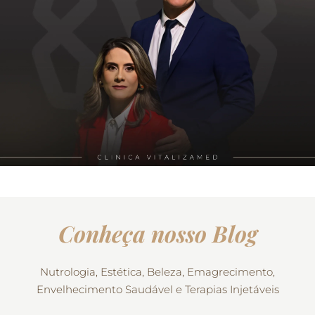
Conheça nosso Blog
Nutrologia, Estética, Beleza, Emagrecimento,
Envelhecimento Saudável e Terapias Injetáveis