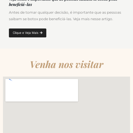
beneficiá-las
Antes de tomar qualquer decisão, é importante que as pessoas
saibam se botox pode beneficiá-las. Veja mais nesse artigo.
Clique e Veja Mais
Venha nos visitar