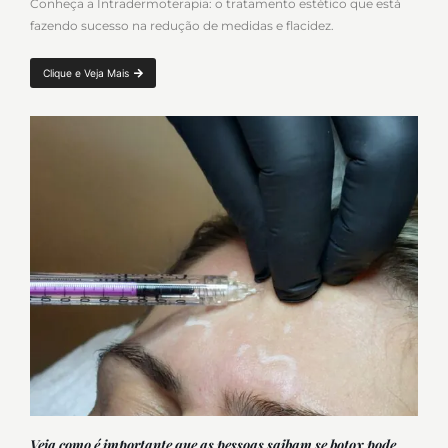
Conheça a Intradermoterapia: o tratamento estético que está
fazendo sucesso na redução de medidas e flacidez.
Clique e Veja Mais
Veja como é importante que as pessoas saibam se botox pode