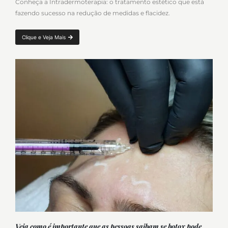
Conheça a Intradermoterapia: o tratamento estético que está
fazendo sucesso na redução de medidas e flacidez.
Clique e Veja Mais
Veja como é importante que as pessoas saibam se botox pode