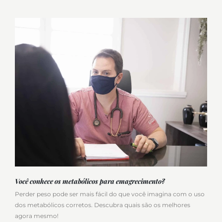
Você conhece os metabólicos para emagrecimento?
Perder peso pode ser mais fácil do que você imagina com o uso
dos metabólicos corretos. Descubra quais são os melhores
agora mesmo!