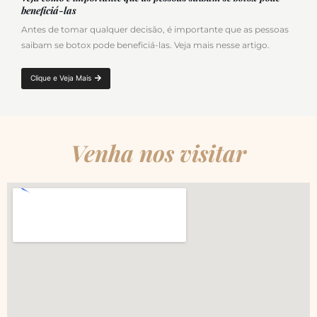
beneficiá-las
Antes de tomar qualquer decisão, é importante que as pessoas
saibam se botox pode beneficiá-las. Veja mais nesse artigo.
Clique e Veja Mais
Venha nos visitar