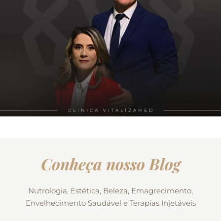
Conheça nosso Blog
Nutrologia, Estética, Beleza, Emagrecimento,
Envelhecimento Saudável e Terapias Injetáveis