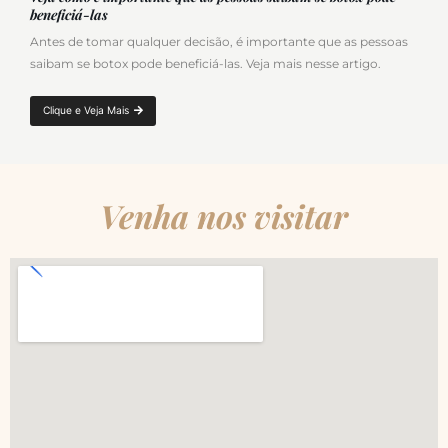
beneficiá-las
Antes de tomar qualquer decisão, é importante que as pessoas
saibam se botox pode beneficiá-las. Veja mais nesse artigo.
Clique e Veja Mais
Venha nos visitar