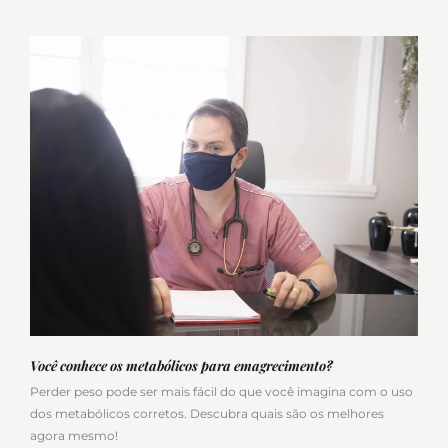
Você conhece os metabólicos para emagrecimento?
Perder peso pode ser mais fácil do que você imagina com o uso
dos metabólicos corretos. Descubra quais são os melhores
agora mesmo!