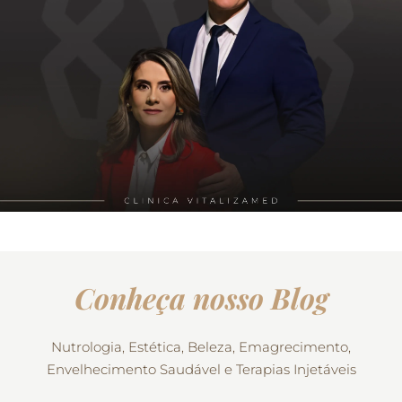
Conheça nosso Blog
Nutrologia, Estética, Beleza, Emagrecimento,
Envelhecimento Saudável e Terapias Injetáveis