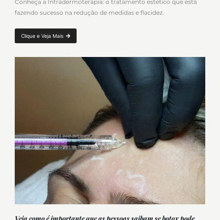
Conheça a Intradermoterapia: o tratamento estético que está
fazendo sucesso na redução de medidas e flacidez.
Clique e Veja Mais
Veja como é importante que as pessoas saibam se botox pode