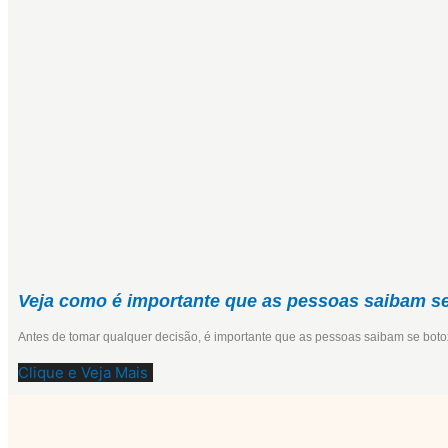
Veja como é importante que as pessoas saibam se
Antes de tomar qualquer decisão, é importante que as pessoas saibam se botox
Clique e Veja Mais