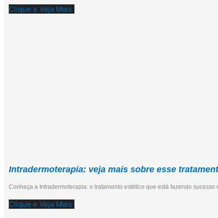
Clique e Veja Mais
Intradermoterapia: veja mais sobre esse tratament
Conheça a Intradermoterapia: o tratamento estético que está fazendo sucesso 
Clique e Veja Mais