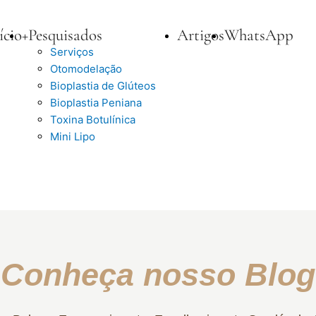
ício
+Pesquisados
Artigos
WhatsApp
Serviços
Otomodelação
Bioplastia de Glúteos
Bioplastia Peniana
Toxina Botulínica
Mini Lipo
Conheça nosso Blog