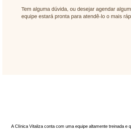
Tem alguma dúvida, ou desejar agendar algu
equipe estará pronta para atendê-lo o mais ráp
A Clínica Vitaliza conta com uma equipe altamente treinada e qu