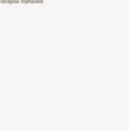
erapias Injetáveis