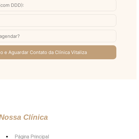
o e Aguardar Contato da Clínica Vitaliza
Nossa Clínica
Página Principal