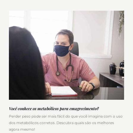
Você conhece os metabólicos para emagrecimento?
Perder peso pode ser mais fácil do que você imagina com o uso
dos metabólicos corretos. Descubra quais são os melhores
agora mesmo!