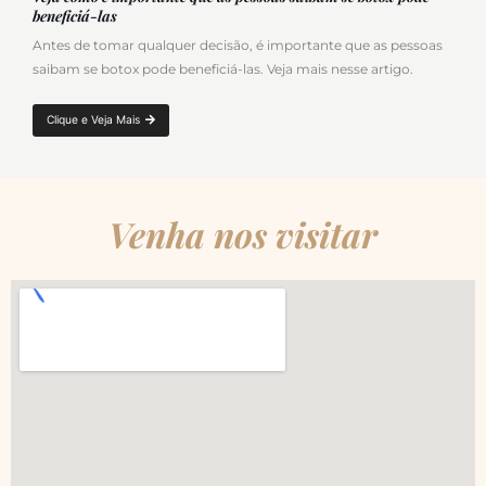
beneficiá-las
Antes de tomar qualquer decisão, é importante que as pessoas
saibam se botox pode beneficiá-las. Veja mais nesse artigo.
Clique e Veja Mais
Venha nos visitar