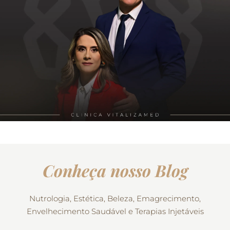
Conheça nosso Blog
Nutrologia, Estética, Beleza, Emagrecimento,
Envelhecimento Saudável e Terapias Injetáveis