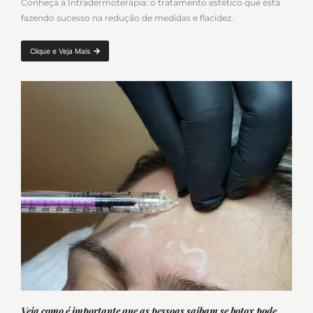
Conheça a Intradermoterapia: o tratamento estético que está
fazendo sucesso na redução de medidas e flacidez.
Clique e Veja Mais
Veja como é importante que as pessoas saibam se botox pode