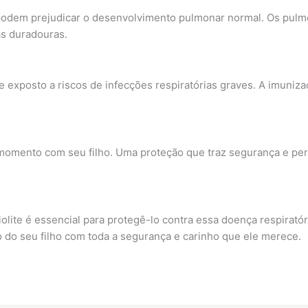
 podem prejudicar o desenvolvimento pulmonar normal. Os pulm
as duradouras.
 exposto a riscos de infecções respiratórias graves. A imuniza
momento com seu filho. Uma proteção que traz segurança e perm
lite é essencial para protegê-lo contra essa doença respiratór
do seu filho com toda a segurança e carinho que ele merece.