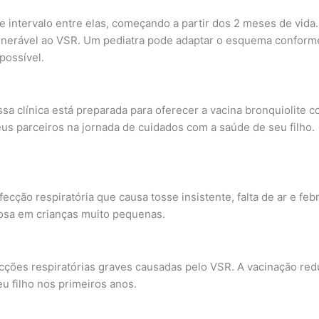
intervalo entre elas, começando a partir dos 2 meses de vida.
erável ao VSR. Um pediatra pode adaptar o esquema conforme a
possível.
ssa clínica está preparada para oferecer a vacina bronquiolite 
 parceiros na jornada de cuidados com a saúde de seu filho.
ecção respiratória que causa tosse insistente, falta de ar e febr
osa em crianças muito pequenas.
ecções respiratórias graves causadas pelo VSR. A vacinação red
u filho nos primeiros anos.