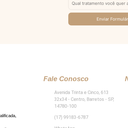
Enviar Formulár
Fale Conosco
Avenida Trinta e Cinco, 613
32x34 - Centro, Barretos - SP,
14780-100
lificada,
(17) 99183-6787