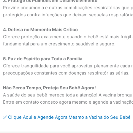
3. Protege os Pulmões em Desenvolvimento
Previne pneumonia e outras complicações respiratórias que
protegidos contra infecções que deixam sequelas respiratóri
4. Defesa no Momento Mais Crítico
Oferece proteção exatamente quando o bebê está mais frágil e
fundamental para um crescimento saudável e seguro.
5. Paz de Espírito para Toda a Família
Oferece tranquilidade para você aproveitar plenamente cada 
preocupações constantes com doenças respiratórias sérias.
Não Perca Tempo, Proteja Seu Bebê Agora!
A saúde do seu bebê merece toda a atenção! A vacina bronquio
Entre em contato conosco agora mesmo e agende a vacinação 
✅ Clique Aqui e Agende Agora Mesmo a Vacina do Seu Bebê