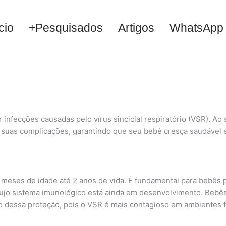
cio
+Pesquisados
Artigos
WhatsApp
 infecções causadas pelo vírus sincicial respiratório (VSR). Ao
 e suas complicações, garantindo que seu bebê cresça saudável
2 meses de idade até 2 anos de vida. É fundamental para bebês
ujo sistema imunológico está ainda em desenvolvimento. Bebês
 dessa proteção, pois o VSR é mais contagioso em ambientes f