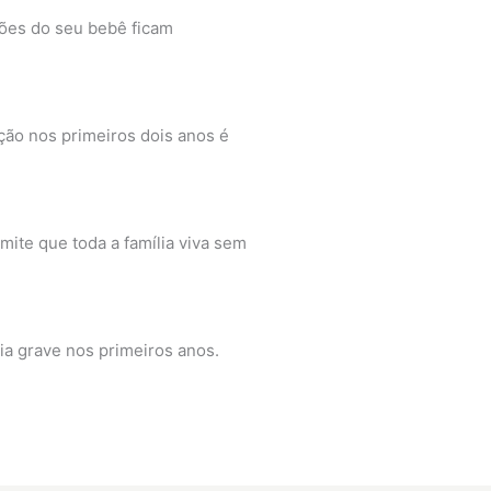
ões do seu bebê ficam
ção nos primeiros dois anos é
ite que toda a família viva sem
ia grave nos primeiros anos.