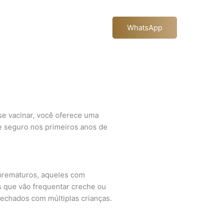
WhatsApp
 se vacinar, você oferece uma
 e seguro nos primeiros anos de
 prematuros, aqueles com
 que vão frequentar creche ou
echados com múltiplas crianças.