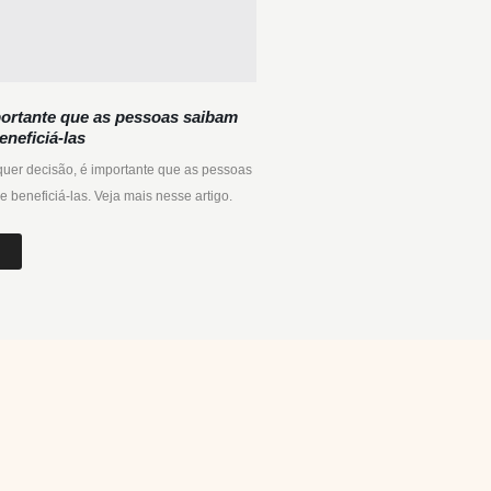
ortante que as pessoas saibam
eneficiá-las
quer decisão, é importante que as pessoas
 beneficiá-las. Veja mais nesse artigo.
s