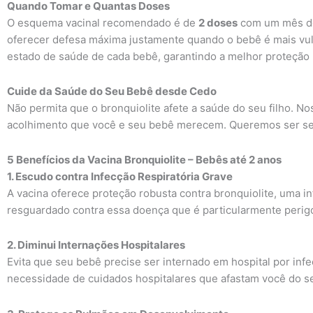
Quando Tomar e Quantas Doses
O esquema vacinal recomendado é de
2 doses
com um mês de 
oferecer defesa máxima justamente quando o bebê é mais vuln
estado de saúde de cada bebê, garantindo a melhor proteção 
Cuide da Saúde do Seu Bebê desde Cedo
Não permita que o bronquiolite afete a saúde do seu filho. No
acolhimento que você e seu bebê merecem. Queremos ser seus
5 Benefícios da Vacina Bronquiolite – Bebês até 2 anos
1. Escudo contra Infecção Respiratória Grave
A vacina oferece proteção robusta contra bronquiolite, uma inf
resguardado contra essa doença que é particularmente perig
2. Diminui Internações Hospitalares
Evita que seu bebê precise ser internado em hospital por inf
necessidade de cuidados hospitalares que afastam você do se