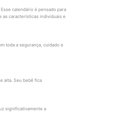
 Esse calendário é pensado para
s características individuais e
com toda a segurança, cuidado e
e alta. Seu bebê fica
uz significativamente a