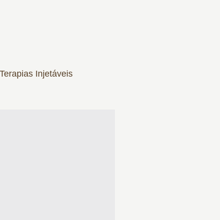
erapias Injetáveis