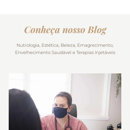
Conheça nosso Blog
Nutrologia, Estética, Beleza, Emagrecimento,
Envelhecimento Saudável e Terapias Injetáveis