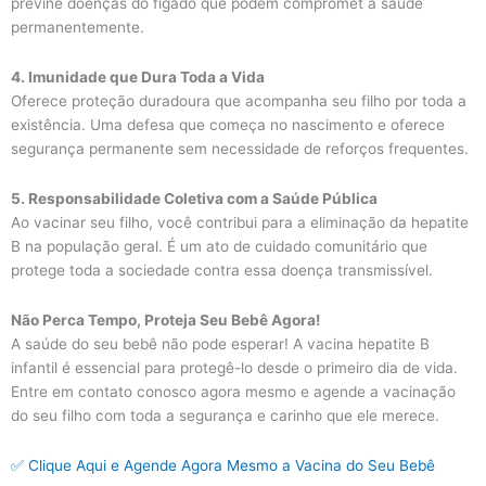
previne doenças do fígado que podem compromet a saúde
permanentemente.
4. Imunidade que Dura Toda a Vida
Oferece proteção duradoura que acompanha seu filho por toda a
existência. Uma defesa que começa no nascimento e oferece
segurança permanente sem necessidade de reforços frequentes.
5. Responsabilidade Coletiva com a Saúde Pública
Ao vacinar seu filho, você contribui para a eliminação da hepatite
B na população geral. É um ato de cuidado comunitário que
protege toda a sociedade contra essa doença transmissível.
Não Perca Tempo, Proteja Seu Bebê Agora!
A saúde do seu bebê não pode esperar! A vacina hepatite B
infantil é essencial para protegê-lo desde o primeiro dia de vida.
Entre em contato conosco agora mesmo e agende a vacinação
do seu filho com toda a segurança e carinho que ele merece.
✅ Clique Aqui e Agende Agora Mesmo a Vacina do Seu Bebê