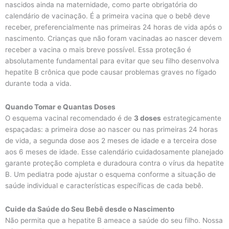
nascidos ainda na maternidade, como parte obrigatória do
calendário de vacinação. É a primeira vacina que o bebê deve
receber, preferencialmente nas primeiras 24 horas de vida após o
nascimento. Crianças que não foram vacinadas ao nascer devem
receber a vacina o mais breve possível. Essa proteção é
absolutamente fundamental para evitar que seu filho desenvolva
hepatite B crônica que pode causar problemas graves no fígado
durante toda a vida.
Quando Tomar e Quantas Doses
O esquema vacinal recomendado é de
3 doses
estrategicamente
espaçadas: a primeira dose ao nascer ou nas primeiras 24 horas
de vida, a segunda dose aos 2 meses de idade e a terceira dose
aos 6 meses de idade. Esse calendário cuidadosamente planejado
garante proteção completa e duradoura contra o vírus da hepatite
B. Um pediatra pode ajustar o esquema conforme a situação de
saúde individual e características específicas de cada bebê.
Cuide da Saúde do Seu Bebê desde o Nascimento
Não permita que a hepatite B ameace a saúde do seu filho. Nossa