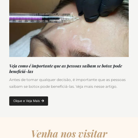
Veja como é importante que as pessoas saibam se botox pode
beneficiá-las
Antes de tomar qualquer decisão, é importante que as pessoas
saibam se botox pode beneficiá-las. Veja mais nesse artigo.
Clique e Veja Mais
Venha nos visitar