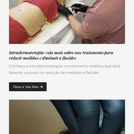
Intradermoterapia: veja mais sobre esse tratamento para
reduzir medidas e diminuir a flacidez
Conheça a Intradermoterapia: o tratamento estético que está
fazendo sucesso na redução de medidas e flacidez.
Clique e Veja Mais