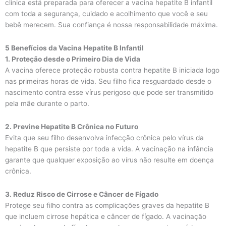
clínica está preparada para oferecer a vacina hepatite B infantil
com toda a segurança, cuidado e acolhimento que você e seu
bebê merecem. Sua confiança é nossa responsabilidade máxima.
5 Benefícios da Vacina Hepatite B Infantil
1. Proteção desde o Primeiro Dia de Vida
A vacina oferece proteção robusta contra hepatite B iniciada logo
nas primeiras horas de vida. Seu filho fica resguardado desde o
nascimento contra esse vírus perigoso que pode ser transmitido
pela mãe durante o parto.
2. Previne Hepatite B Crônica no Futuro
Evita que seu filho desenvolva infecção crônica pelo vírus da
hepatite B que persiste por toda a vida. A vacinação na infância
garante que qualquer exposição ao vírus não resulte em doença
crônica.
3. Reduz Risco de Cirrose e Câncer de Fígado
Protege seu filho contra as complicações graves da hepatite B
que incluem cirrose hepática e câncer de fígado. A vacinação