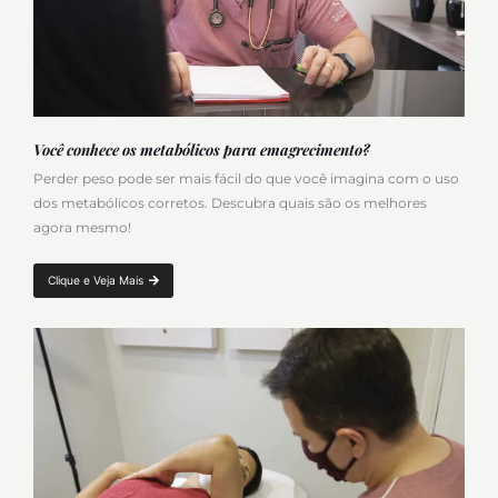
Você conhece os metabólicos para emagrecimento?
Perder peso pode ser mais fácil do que você imagina com o uso
dos metabólicos corretos. Descubra quais são os melhores
agora mesmo!
Clique e Veja Mais