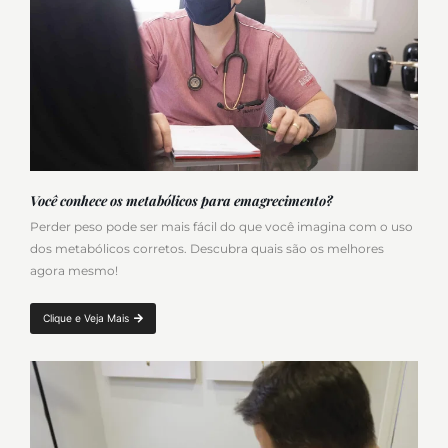
Você conhece os metabólicos para emagrecimento?
Perder peso pode ser mais fácil do que você imagina com o uso
dos metabólicos corretos. Descubra quais são os melhores
agora mesmo!
Clique e Veja Mais