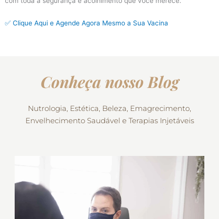
com toda a segurança e acolhimento que você merece.
✅ Clique Aqui e Agende Agora Mesmo a Sua Vacina
Conheça nosso Blog
Nutrologia, Estética, Beleza, Emagrecimento,
Envelhecimento Saudável e Terapias Injetáveis