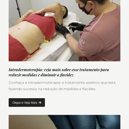
Intradermoterapia: veja mais sobre esse tratamento para
reduzir medidas e diminuir a flacidez
Conheça a Intradermoterapia: o tratamento estético que está
fazendo sucesso na redução de medidas e flacidez.
Clique e Veja Mais