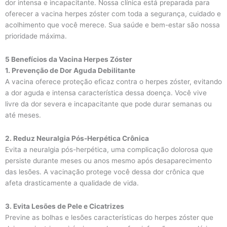
dor intensa e incapacitante. Nossa clínica está preparada para
oferecer a vacina herpes zóster com toda a segurança, cuidado e
acolhimento que você merece. Sua saúde e bem-estar são nossa
prioridade máxima.
5 Benefícios da Vacina Herpes Zóster
1. Prevenção de Dor Aguda Debilitante
A vacina oferece proteção eficaz contra o herpes zóster, evitando
a dor aguda e intensa característica dessa doença. Você vive
livre da dor severa e incapacitante que pode durar semanas ou
até meses.
2. Reduz Neuralgia Pós-Herpética Crônica
Evita a neuralgia pós-herpética, uma complicação dolorosa que
persiste durante meses ou anos mesmo após desaparecimento
das lesões. A vacinação protege você dessa dor crônica que
afeta drasticamente a qualidade de vida.
3. Evita Lesões de Pele e Cicatrizes
Previne as bolhas e lesões características do herpes zóster que