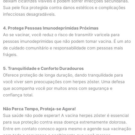
deixam cicatrizes visíveis e podem sofrer infecções secundárias.
Sua pele fica protegida contra danos estéticos e complicações
infecciosas desagradáveis.
4. Protege Pessoas Imunodeprimidas Próximas
Ao se vacinar, você reduz o risco de transmitir varicela para
pessoas imunodeprimidas que não podem tomar vacina. É um ato
de cuidado comunitário e responsabilidade com pessoas mais
frágeis.
5. Tranquilidade e Conforto Duradouros
Oferece proteção de longa duração, dando tranquilidade para
você viver sem preocupações com herpes zóster. Uma defesa
que acompanha você por muitos anos com segurança e
confiança total.
Não Perca Tempo, Proteja-se Agora!
Sua saúde não pode esperar! A vacina herpes zóster é essencial
para sua proteção contra essa doença extremamente dolorosa.
Entre em contato conosco agora mesmo e agende sua vacinação