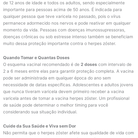
de 12 anos de idade e todos os adultos, sendo especialmente
importante para pessoas acima de 50 anos. É indicada para
qualquer pessoa que teve varicela no passado, pois o vírus
permanece adormecido nos nervos e pode reativar em qualquer
momento da vida. Pessoas com doenças imunossupressoras,
doenças crônicas ou sob estresse intenso também se beneficiam
muito dessa proteção importante contra o herpes zóster.
Quando Tomar e Quantas Doses
O esquema vacinal recomendado é de
2 doses
com intervalo de
2 a 6 meses entre elas para garantir proteção completa. A vacina
pode ser administrada em qualquer época do ano sem
necessidade de datas específicas. Adolescentes e adultos jovens
que nunca tiveram varicela devem primeiro receber a vacina
varicela antes de tomar a vacina herpes zóster. Um profissional
de saúde pode determinar o melhor timing para você
considerando sua situação individual.
Cuide da Sua Saúde e Viva sem Dor
Não permita que o herpes zóster afete sua qualidade de vida com