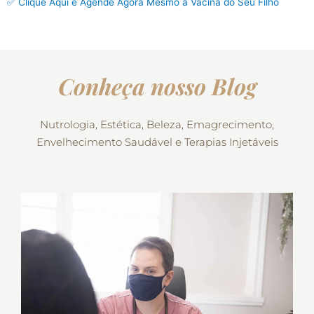
✅ Clique Aqui e Agende Agora Mesmo a Vacina do Seu Filho
Conheça nosso Blog
Nutrologia, Estética, Beleza, Emagrecimento,
Envelhecimento Saudável e Terapias Injetáveis