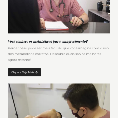
Você conhece os metabólicos para emagrecimento?
Perder peso pode ser mais fácil do que você imagina com o uso
dos metabólicos corretos. Descubra quais são os melhores
agora mesmo!
Clique e Veja Mais