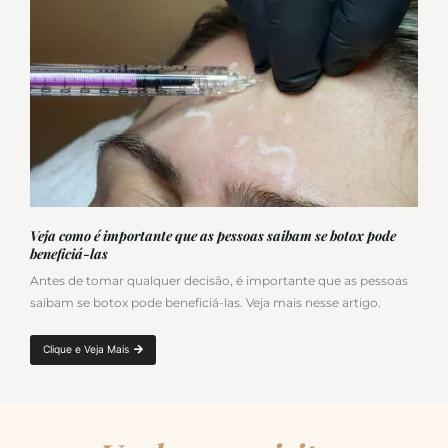
Veja como é importante que as pessoas saibam se botox pode
beneficiá-las
Antes de tomar qualquer decisão, é importante que as pessoas
saibam se botox pode beneficiá-las. Veja mais nesse artigo.
Clique e Veja Mais