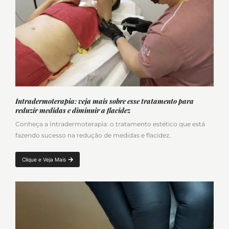
Intradermoterapia: veja mais sobre esse tratamento para
reduzir medidas e diminuir a flacidez
Conheça a Intradermoterapia: o tratamento estético que está
fazendo sucesso na redução de medidas e flacidez.
Clique e Veja Mais