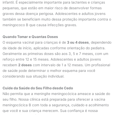
infantil. É especialmente importante para lactentes e crianças
pequenas, que estão em maior risco de desenvolver formas
graves dessa doença perigosa. Adolescentes e adultos jovens
também se beneficiam muito dessa proteção importante contra o
meningococo B que causa infecções graves.
Quando Tomar e Quantas Doses
O esquema vacinal para crianças é de
3 ou 4 doses
, dependendo
da idade de início, aplicadas conforme orientação do pediatra.
Geralmente as primeiras doses são aos 3, 5 e 7 meses, com um
reforço entre 12 e 15 meses. Adolescentes e adultos jovens
recebem
2 doses
com intervalo de 1 a 12 meses. Um profissional
de saúde pode determinar o melhor esquema para você
considerando sua situação individual.
Cuide da Saúde do Seu Filho desde Cedo
Não permita que a meningite meningocócica ameace a saúde do
seu filho. Nossa clínica está preparada para oferecer a vacina
meningocócica B com toda a segurança, cuidado e acolhimento
que você e sua criança merecem. Sua confiança é nossa